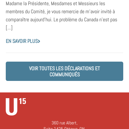
Madame la Présidente, Mesdames et Messieurs les
membres du Comité, je vous remercie de m’avoir invité à
comparaître aujourd’hui. Le problème du Canada n’est pas
[...]
EN SAVOIR PLUS
VOIR TOUTES LES DÉCLARATIONS ET
COMMUNIQUÉS
360 rue Albert,
Suite 1425 Ottawa, ON,