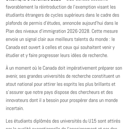
favorablement la réintroduction de l’exemption visant les
étudiants étrangers de cycles supérieurs dans le cadre des
plafonds de permis d’études, annoncée aujourd’hui dans le
Plan des niveaux d’immigration 2026-2028. Cette mesure
envoie un signal clair aux meilleurs talents du monde : le
Canada est ouvert à celles et ceux qui souhaitent venir y
étudier et y faire progresser leurs idées de recherche.
À un moment où le Canada doit impérativement préparer son
avenir, ses grandes universités de recherche constituent un
atout national pour attirer les esprits les plus brillants et
s’assurer que notre pays dispose des chercheurs et des
innovateurs dont il a besoin pour prospérer dans un monde
incertain.
Les étudiants diplômés des universités du U15 sont attirés
par la qualité exceptionnelle de l’enseignement et par des