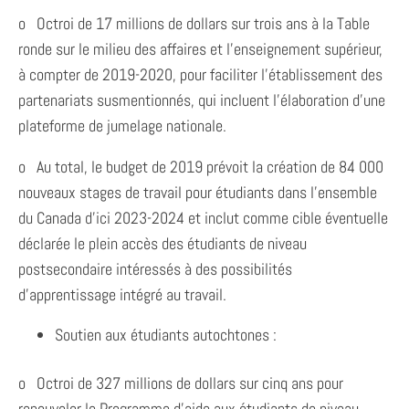
o Octroi de 17 millions de dollars sur trois ans à la Table
ronde sur le milieu des affaires et l’enseignement supérieur,
à compter de 2019-2020, pour faciliter l’établissement des
partenariats susmentionnés, qui incluent l’élaboration d’une
plateforme de jumelage nationale.
o Au total, le budget de 2019 prévoit la création de 84 000
nouveaux stages de travail pour étudiants dans l’ensemble
du Canada d’ici 2023-2024 et inclut comme cible éventuelle
déclarée le plein accès des étudiants de niveau
postsecondaire intéressés à des possibilités
d’apprentissage intégré au travail.
Soutien aux étudiants autochtones :
o Octroi de 327 millions de dollars sur cinq ans pour
renouveler le Programme d’aide aux étudiants de niveau