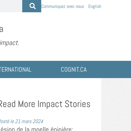
Communiquez avec nous
English
a
 impact.
TERNATIONAL
COGNIT.CA
Read More Impact Stories
osté le
21 mars 2024
Lésion de la moelle épinière: