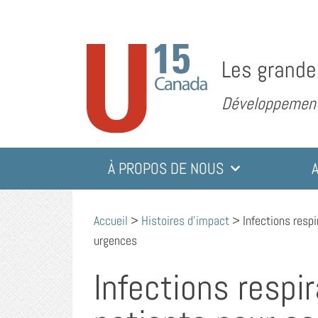
Les grande
Développement 
À PROPOS DE NOUS
Accueil
>
Histoires d'impact
>
Infections respi
urgences
Infections respir