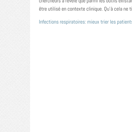
chercheurs a révélé que parmi les outils exista
être utilisé en contexte clinique. Qu’à cela ne 
Infections respiratoires: mieux
trier les patient