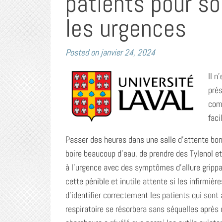
patients pour so
les urgences
Posted on
janvier 24, 2024
Il n
prés
comp
faci
Passer des heures
dans une salle d’attente bond
boire beaucoup d’eau, de prendre des Tylenol et
à l’urgence avec des symptômes d’allure grippal
cette pénible et inutile attente si les infirmiè
d’identifier correctement les patients qui sont 
respiratoire se résorbera sans séquelles après