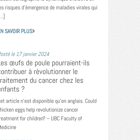
es risques d’émergence de maladies virales qui
...]
N SAVOIR PLUS
osté le
17 janvier 2024
Les œufs de poule pourraient-ils
contribuer à révolutionner le
traitement du cancer chez les
enfants ?
et article n’est disponible qu’en anglais. Could
hicken eggs help revolutionize cancer
reatment for children? – UBC Faculty of
edicine