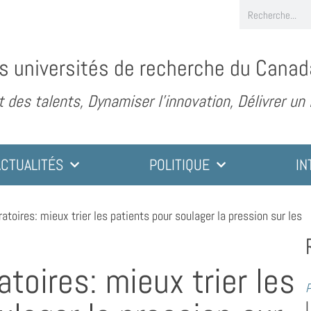
s universités de recherche du Canad
des talents, Dynamiser l’innovation, Délivrer un
ACTUALITÉS
POLITIQUE
IN
ratoires: mieux trier les patients pour soulager la pression sur les
atoires: mieux trier les
P