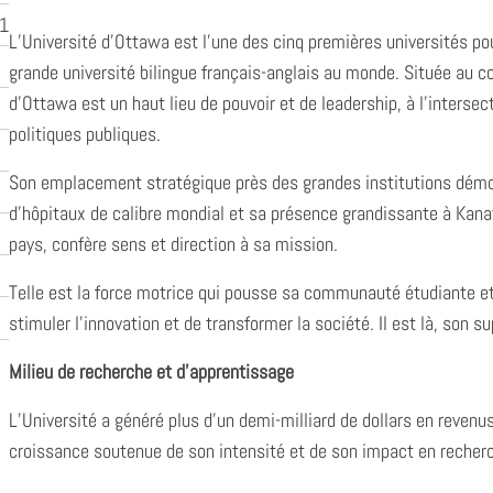
1
L’Université d’Ottawa est l’une des cinq premières universités pou
grande université bilingue français-anglais au monde. Située au cœ
d’Ottawa est un haut lieu de pouvoir et de leadership, à l’interse
politiques publiques.
Son emplacement stratégique près des grandes institutions dém
d’hôpitaux de calibre mondial et sa présence grandissante à Kana
pays, confère sens et direction à sa mission.
Telle est la force motrice qui pousse sa communauté étudiante et 
stimuler l’innovation et de transformer la société. Il est là, son s
Milieu de recherche et d’apprentissage
L’Université a généré plus d’un demi-milliard de dollars en revenu
croissance soutenue de son intensité et de son impact en recher