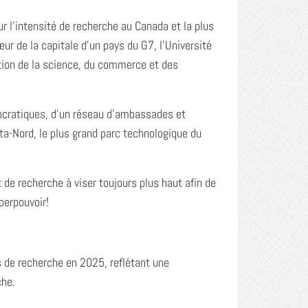
r l’intensité de recherche au Canada et la plus
ur de la capitale d’un pays du G7, l’Université
ction de la science, du commerce et des
ocratiques, d’un réseau d’ambassades et
ta-Nord, le plus grand parc technologique du
de recherche à viser toujours plus haut afin de
uperpouvoir!
s de recherche en 2025, reflétant une
che.