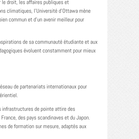
 le droit, les affaires publiques et
ions climatiques, l’Université d’Ottawa mène
 bien commun et d’un avenir meilleur pour
x aspirations de sa communauté étudiante et aux
pédagogiques évoluent constamment pour mieux
réseau de partenariats internationaux pour
rientiel.
 infrastructures de pointe attire des
 France, des pays scandinaves et du Japon.
mmes de formation sur mesure, adaptés aux