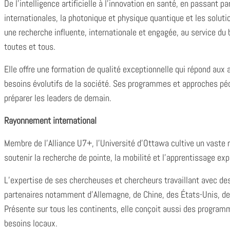
De l’intelligence artificielle à l’innovation en santé, en passant par
internationales, la photonique et physique quantique et les solut
une recherche influente, internationale et engagée, au service du
toutes et tous.
Elle offre une formation de qualité exceptionnelle qui répond au
besoins évolutifs de la société. Ses programmes et approches 
préparer les leaders de demain.
Rayonnement international
Membre de l’Alliance U7+, l’Université d’Ottawa cultive un vaste 
soutenir la recherche de pointe, la mobilité et l’apprentissage expé
L’expertise de ses chercheuses et chercheurs travaillant avec des
partenaires notamment d’Allemagne, de Chine, des États-Unis, de
Présente sur tous les continents, elle conçoit aussi des progra
besoins locaux.