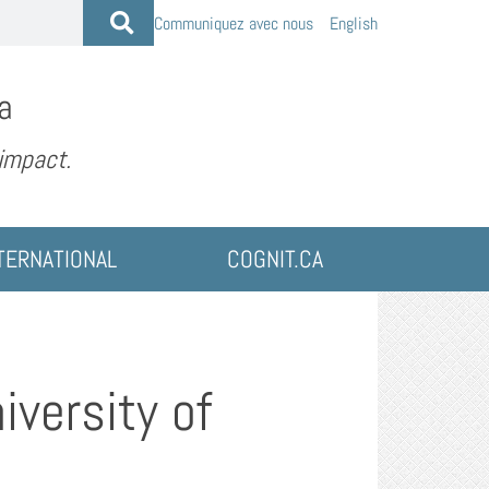
Communiquez avec nous
English
a
 impact.
TERNATIONAL
COGNIT.CA
iversity of