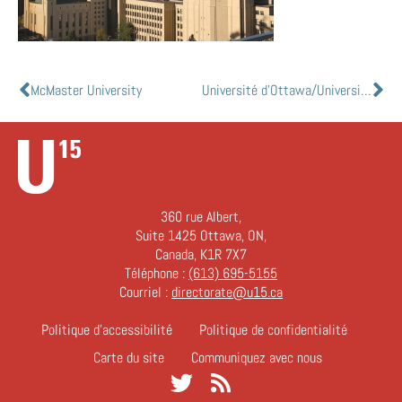
McMaster University
Université d’Ottawa/University of Ottawa
360 rue Albert,
Suite 1425 Ottawa, ON,
Canada, K1R 7X7
Téléphone :
(613) 695-5155
Courriel :
directorate@u15.ca
Politique d’accessibilité
Politique de confidentialité
Carte du site
Communiquez avec nous