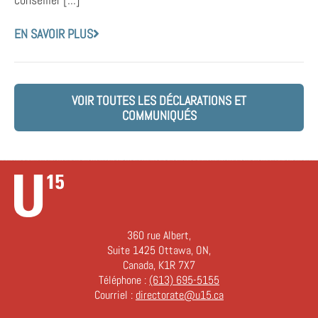
EN SAVOIR PLUS
VOIR TOUTES LES DÉCLARATIONS ET
COMMUNIQUÉS
360 rue Albert,
Suite 1425 Ottawa, ON,
Canada, K1R 7X7
Téléphone :
(613) 695-5155
Courriel :
directorate@u15.ca