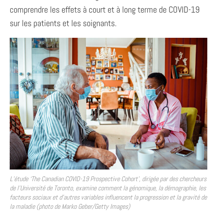
comprendre les effets à court et à long terme de COVID-19
sur les patients et les soignants.
L’étude ‘The Canadian COVID-19 Prospective Cohort’, dirigée par des chercheurs
de l’Université de Toronto, examine comment la génomique, la démographie, les
facteurs sociaux et d’autres variables influencent la progression et la gravité de
la maladie (photo de Marko Geber/Getty Images)