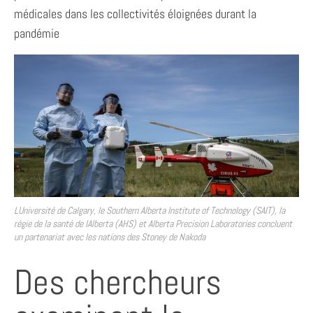
médicales dans les collectivités éloignées durant la
pandémie
LUniversité de Calgary, le Southern Alberta Institute of Technology (SAIT), la
régie de la santé de lAlberta (AHS) et Alberta Precision Laboratories concluent
un partenariat avec les nations des Stoney de Nakoda
Des chercheurs