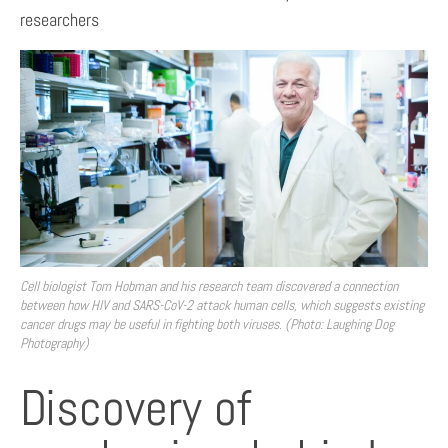
researchers
Cell biologist Tom Hobman and his research team discovered a connection
between how HIV and SARS-CoV-2 attack human cells, which suggests existing
cancer drugs may be useful in fighting both viruses. (Photo: Laughing Dog
Photography)
Discovery of