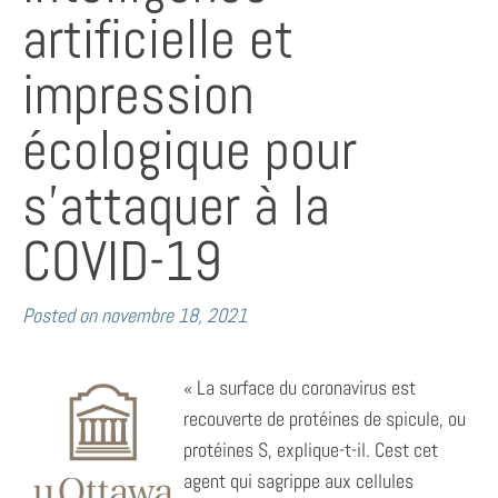
artificielle et
impression
écologique pour
s’attaquer à la
COVID-19
Posted on
novembre 18, 2021
« La surface du coronavirus est
recouverte de protéines de spicule, ou
protéines S, explique-t-il. Cest cet
agent qui sagrippe aux cellules