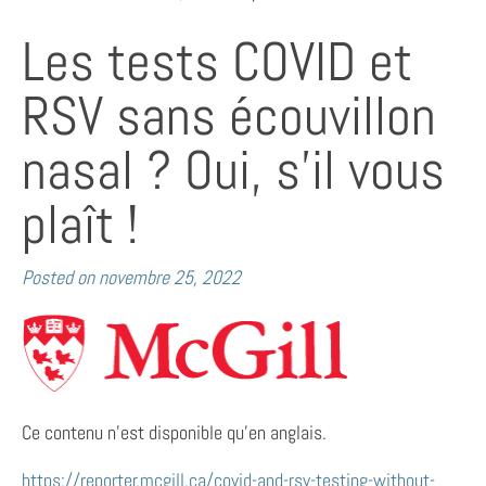
Les tests COVID et
RSV sans écouvillon
nasal ? Oui, s’il vous
plaît !
Posted on
novembre 25, 2022
Ce contenu n’est disponible qu’en anglais.
https://reporter.mcgill.ca/covid-and-rsv-testing-without-