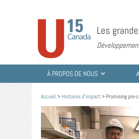
Les grande
Développement 
À PROPOS DE NOUS
Accueil
>
Histoires d'impact
>
Promising pre-c