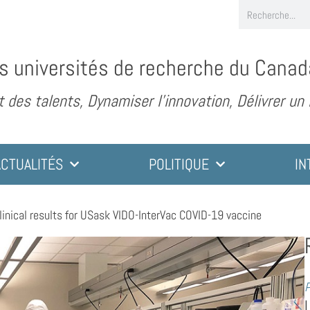
s universités de recherche du Canad
des talents, Dynamiser l’innovation, Délivrer un
ACTUALITÉS
POLITIQUE
IN
linical results for USask VIDO-InterVac COVID-19 vaccine
P