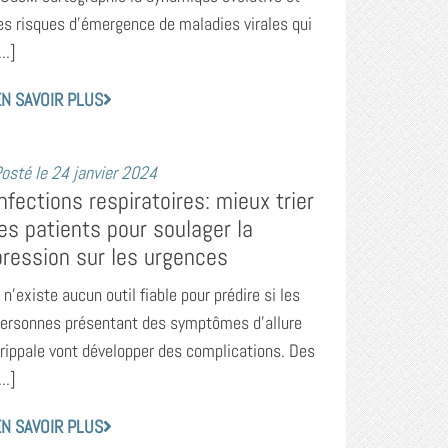
es risques d’émergence de maladies virales qui
...]
N SAVOIR PLUS
osté le
24 janvier 2024
Infections respiratoires: mieux trier
les patients pour soulager la
pression sur les urgences
l n’existe aucun outil fiable pour prédire si les
ersonnes présentant des symptômes d’allure
rippale vont développer des complications. Des
...]
N SAVOIR PLUS