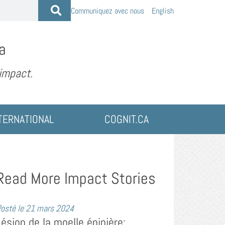
Communiquez avec nous
English
a
 impact.
TERNATIONAL
COGNIT.CA
Read More Impact Stories
osté le
21 mars 2024
Lésion de la moelle épinière: