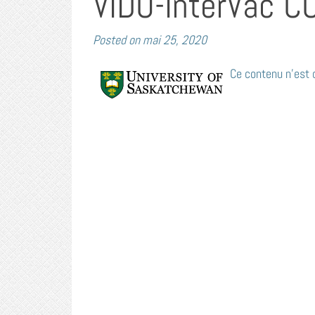
VIDO-InterVac C
Posted on
mai 25, 2020
Ce contenu n’est d