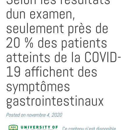
dun examen,
seulement près de
20 % des patients
atteints de la COVID-
19 affichent des
symptômes
gastrointestinaux
Posted on
novembre 4, 2020
Ce contenu n’est disponible