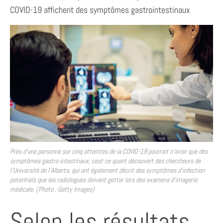
COVID-19 affichent des symptômes gastrointestinaux
Près d’une personne sur cinq atteintes de la COVID-19 pourrait n’avoir que des
symptômes gastro intestinaux; cest ce quont découvert des chercheurs de
l’Université de l’Alberta, qui ont également décrit des symptômes d’infection
potentiels que les radiologues doivent getter lors des examens d’imagerie
médicale. (Photo : Getty Images)
Selon les résultats