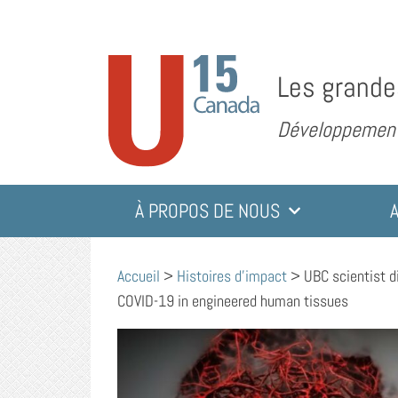
Les grande
Développement 
À PROPOS DE NOUS
Accueil
>
Histoires d'impact
>
UBC scientist di
COVID-19 in engineered human tissues