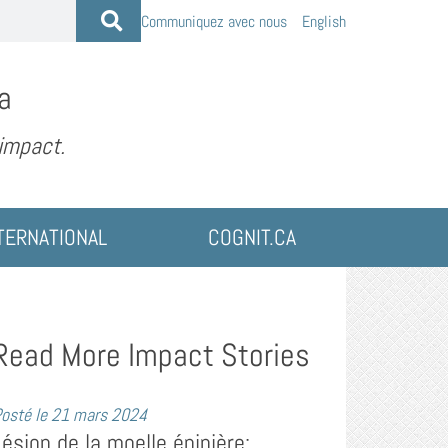
Communiquez avec nous
English
a
 impact.
TERNATIONAL
COGNIT.CA
Read More Impact Stories
osté le
21 mars 2024
Lésion de la moelle épinière: