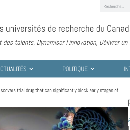
s universités de recherche du Canad
des talents, Dynamiser l’innovation, Délivrer un
ACTUALITÉS
POLITIQUE
IN
scovers trial drug that can significantly block early stages of
P