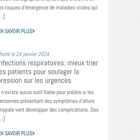
es risques d’émergence de maladies virales qui
...]
N SAVOIR PLUS
osté le
24 janvier 2024
Infections respiratoires: mieux trier
les patients pour soulager la
pression sur les urgences
l n’existe aucun outil fiable pour prédire si les
ersonnes présentant des symptômes d’allure
rippale vont développer des complications. Des
...]
N SAVOIR PLUS