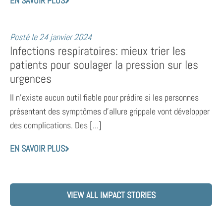
EN SAVOIR PLUS
Posté le
24 janvier 2024
Infections respiratoires: mieux trier les
patients pour soulager la pression sur les
urgences
Il n’existe aucun outil fiable pour prédire si les personnes
présentant des symptômes d’allure grippale vont développer
des complications. Des [...]
EN SAVOIR PLUS
VIEW ALL IMPACT STORIES