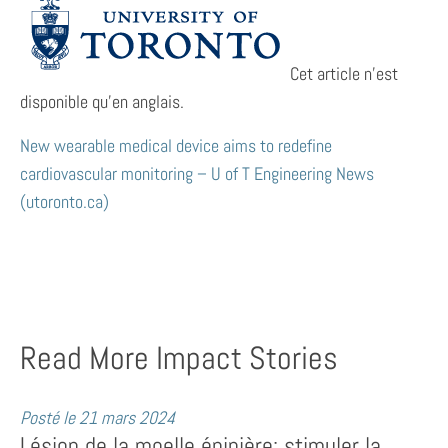
Cet article n’est
disponible qu’en anglais.
New wearable medical device aims to redefine
cardiovascular monitoring – U of T Engineering News
(utoronto.ca)
Read More Impact Stories
Posté le
21 mars 2024
Lésion de la moelle épinière: stimuler la