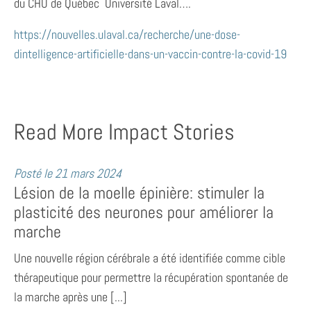
du CHU de Québec  Université Laval….
https://nouvelles.ulaval.ca/recherche/une-dose-
dintelligence-artificielle-dans-un-vaccin-contre-la-covid-19
Read More Impact Stories
Posté le
21 mars 2024
Lésion de la moelle épinière: stimuler la
plasticité des neurones pour améliorer la
marche
Une nouvelle région cérébrale a été identifiée comme cible
thérapeutique pour permettre la récupération spontanée de
la marche après une [...]