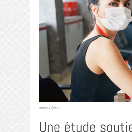
Images Getty
Une étude soutien