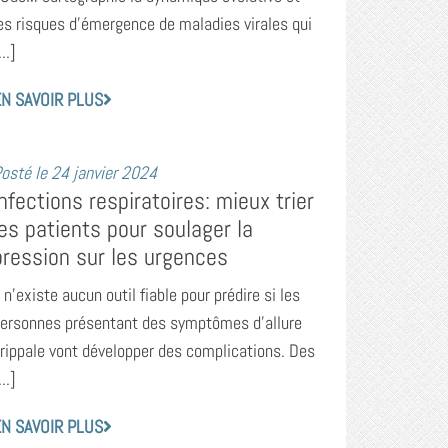
es risques d’émergence de maladies virales qui
...]
N SAVOIR PLUS
osté le
24 janvier 2024
Infections respiratoires: mieux trier
les patients pour soulager la
pression sur les urgences
l n’existe aucun outil fiable pour prédire si les
ersonnes présentant des symptômes d’allure
rippale vont développer des complications. Des
...]
N SAVOIR PLUS