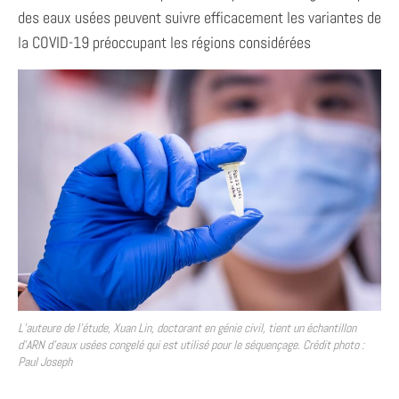
des eaux usées peuvent suivre efficacement les variantes de
la COVID-19 préoccupant les régions considérées
L’auteure de l’étude, Xuan Lin, doctorant en génie civil, tient un échantillon
d’ARN d’eaux usées congelé qui est utilisé pour le séquençage. Crédit photo :
Paul Joseph