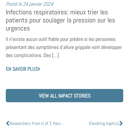
Posté le
24 janvier 2024
Infections respiratoires: mieux trier les
patients pour soulager la pression sur les
urgences
Il n’existe aucun outil fiable pour prédire si les personnes
présentant des symptômes d’allure grippale vont développer
des complications. Des [...]
EN SAVOIR PLUS
VIEW ALL IMPACT STORIES
Researchers from U of T, Harvard study collective human behaviour amid COVID-19
Elevating haptics