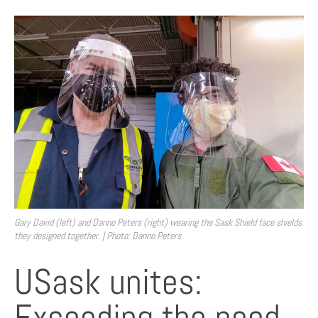
Gary David (left) and Danno Peters (right) wearing the Sask Shield face shields
they designed together. | Photo: Danno Peters
USask unites:
Exceeding the need