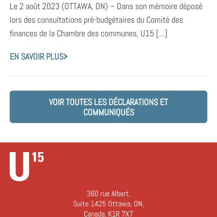
Le 2 août 2023 (OTTAWA, ON) – Dans son mémoire déposé
lors des consultations pré-budgétaires du Comité des
finances de la Chambre des communes, U15 [...]
EN SAVOIR PLUS
VOIR TOUTES LES DÉCLARATIONS ET
COMMUNIQUÉS
360 rue Albert,
Suite 1425 Ottawa, ON,
Canada, K1R 7X7