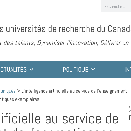
s universités de recherche du Canad
des talents, Dynamiser l’innovation, Délivrer un
ACTUALITÉS
POLITIQUE
IN
muniqués
>
L’intelligence artificielle au service de l’enseignement
ractiques exemplaires
tificielle au service de