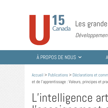
Les grande
Développement 
À PROPOS DE NOUS
Accueil
>
Publications
>
Déclarations et com
et de l’apprentissage : Valeurs, principes et p
L’intelligence ar