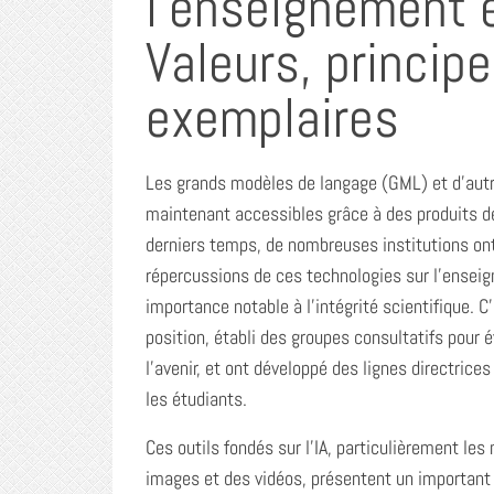
l’enseignement e
Valeurs, princip
exemplaires
Les grands modèles de langage (GML) et d’autres
maintenant accessibles grâce à des produits 
derniers temps, de nombreuses institutions on
répercussions de ces technologies sur l’enseig
importance notable à l’intégrité scientifique. 
position, établi des groupes consultatifs pour é
l’avenir, et ont développé des lignes directrice
les étudiants.
Ces outils fondés sur l’IA, particulièrement le
images et des vidéos, présentent un important 