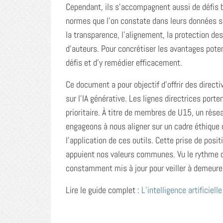
Cependant, ils s’accompagnent aussi de défis
normes que l’on constate dans leurs données su
la transparence, l’alignement, la protection de
d’auteurs. Pour concrétiser les avantages potent
défis et d’y remédier efficacement.
Ce document a pour objectif d’offrir des directi
sur l’IA générative. Les lignes directrices por
prioritaire. À titre de membres de U15, un rése
engageons à nous aligner sur un cadre éthique qu
l’application de ces outils. Cette prise de posi
appuient nos valeurs communes. Vu le rythme 
constamment mis à jour pour veiller à demeurer 
Lire le guide complet :
L’intelligence artificiel