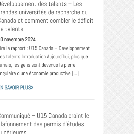
Développement des talents – Les
grandes universités de recherche du
Canada et comment combler le déficit
de talents
0 novembre 2024
ire le rapport : U15 Canada – Developpement
es talents Introduction Aujourd’hui, plus que
amais, les gens sont devenus la pierre
ngulaire d’une économie productive [...]
N SAVOIR PLUS
Communiqué – U15 Canada craint le
plafonnement des permis d’études
supérieures