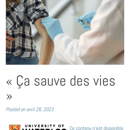
« Ça sauve des vies
»
Posted on
avril 26, 2021
Ce contenu n’est disponible