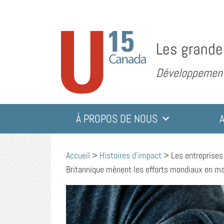
Les grande
Développement 
À PROPOS DE NOUS
Accueil
>
Histoires d'impact
>
Les entreprises
Britannique mènent les efforts mondiaux en m