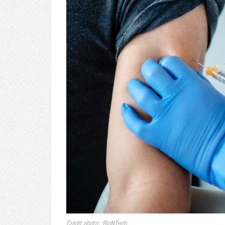
Crédit photo : BioNTech