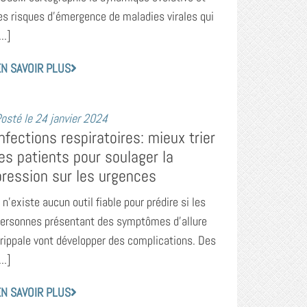
es risques d’émergence de maladies virales qui
...]
N SAVOIR PLUS
osté le
24 janvier 2024
Infections respiratoires: mieux trier
les patients pour soulager la
pression sur les urgences
l n’existe aucun outil fiable pour prédire si les
ersonnes présentant des symptômes d’allure
rippale vont développer des complications. Des
...]
N SAVOIR PLUS