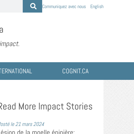
Communiquez avec nous
English
a
 impact.
TERNATIONAL
COGNIT.CA
Read More Impact Stories
osté le
21 mars 2024
Lésion de la moelle épinière: