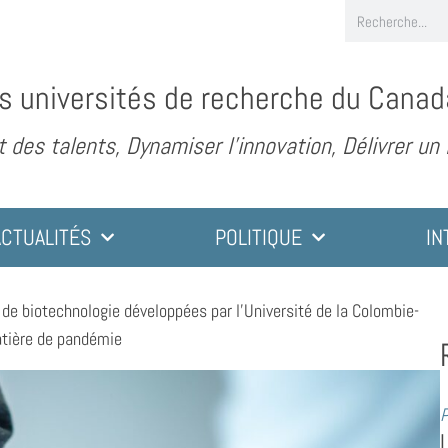
s universités de recherche du Canad
des talents, Dynamiser l’innovation, Délivrer un
ACTUALITÉS
POLITIQUE
IN
 de biotechnologie développées par l’Université de la Colombie-
atière de pandémie
P