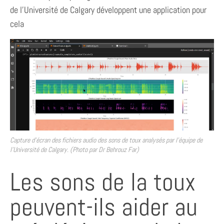
de l’Université de Calgary développent une application pour
cela
Capture d’écran des fichiers audio des sons de toux analysés par l’équipe de
l’Université de Calgary. (Photo par Dr Behrouz Far)
Les sons de la toux
peuvent-ils aider au