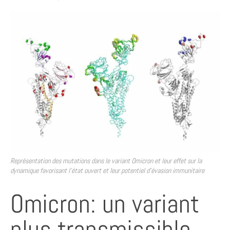
Représentation des mutations dans le variant Omicron et leur effet sur la
dynamique favorisant l’état ouvert et leur potentiel d’évasion immunitaire
Omicron: un variant
plus transmissible,