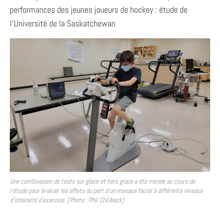
performances des jeunes joueurs de hockey : étude de
l’Université de la Saskatchewan
Une combinaison de tests sur glace et hors glace a été menée au cours de
l’étude pour évaluer les effets du port d’un masque facial à différents niveaux
d’intensité d’exercice. (Photo : Phil Chilibeck)