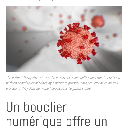
The Patient Navigator mirrors the provincial online self-assessment questions,
with an added layer of triage by a patients primary-care provider or an on-call
provider if they dont normally have access to primary care.
Un bouclier
numérique offre un