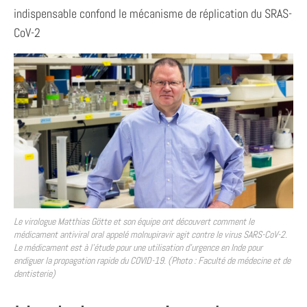
indispensable confond le mécanisme de réplication du SRAS-
CoV-2
Le virologue Matthias Götte et son équipe ont découvert comment le
médicament antiviral oral appelé molnupiravir agit contre le virus SARS-CoV-2.
Le médicament est à l’étude pour une utilisation d’urgence en Inde pour
endiguer la propagation rapide du COVID-19. (Photo : Faculté de médecine et de
dentisterie)