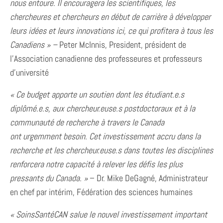
nous entoure. Il encouragera les scientifiques, les
chercheures et chercheurs en début de carrière à développer
leurs idées et leurs innovations ici, ce qui profitera à tous les
Canadiens » –
Peter McInnis, President, président de
l’Association canadienne des professeures et professeurs
d’université
« Ce budget apporte un soutien dont les étudiant.e.s
diplômé.e.s, aux chercheur.euse.s postdoctoraux et à la
communauté de recherche à travers le Canada
ont
urgemment besoin. Cet investissement accru dans la
recherche et les chercheur.euse.s dans toutes les disciplines
renforcera notre capacité à relever les défis les plus
pressants du Canada.
»
– Dr. Mike DeGagné, Administrateur
en chef par intérim, Fédération des sciences humaines
« SoinsSantéCAN salue le nouvel investissement important