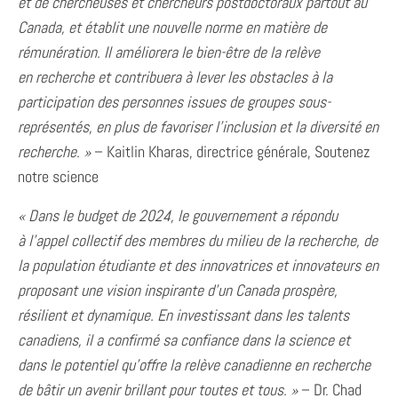
et de chercheuses et chercheurs postdoctoraux partout au
Canada, et établit une nouvelle norme en matière de
rémunération. Il améliorera le bien-être de la relève
en
recherche et contribuera à lever les obstacles à la
participation des personnes issues de groupes sous-
représentés, en plus de favoriser l’inclusion et la diversité en
recherche. »
– Kaitlin Kharas, directrice générale, Soutenez
notre science
« Dans le budget de 2024, le gouvernement a répondu
à
l’appel collectif des membres du milieu de la recherche, de
la population étudiante et des innovatrices et innovateurs en
proposant une vision inspirante d’un Canada prospère,
résilient et dynamique. En investissant dans les talents
canadiens, il a confirmé sa confiance dans la science et
dans le potentiel qu’offre la relève canadienne en recherche
de bâtir un avenir brillant pour toutes et tous. »
– Dr. Chad